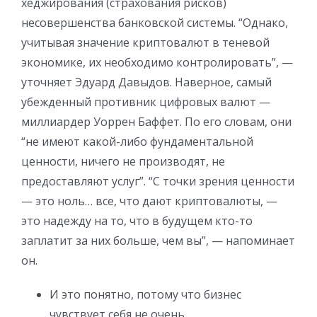
хеджирования (страхования рисков)
несовершенства банковской системы. “Однако,
учитывая значение криптовалют в теневой
экономике, их необходимо контролировать”, —
уточняет Эдуард Давыдов. Наверное, самый
убежденный противник цифровых валют —
миллиардер Уоррен Баффет. По его словам, они
“не имеют какой-либо фундаментальной
ценности, ничего не производят, не
предоставляют услуг”. “С точки зрения ценности
— это ноль… все, что дают криптовалюты, —
это надежду на то, что в будущем кто-то
заплатит за них больше, чем вы”, — напоминает
он.
И это понятно, потому что бизнес
чувствует себя не очень.