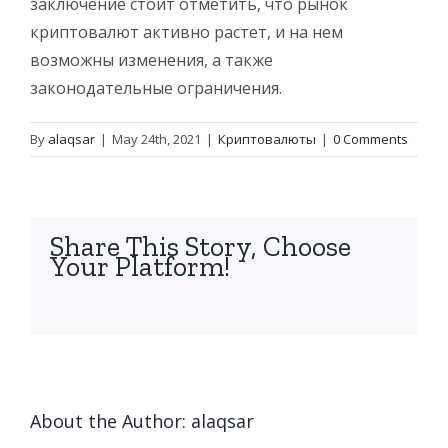
заключение стоит отметить, что рынок
криптовалют активно растет, и на нем
возможны изменения, а также
законодательные ограничения.
By
alaqsar
|
May 24th, 2021
|
Криптовалюты
|
0 Comments
Share This Story, Choose
Your Platform!
facebook
twitter
linkedin
reddit
whatsapp
tumblr
pinterest
vk
Email
About the Author:
alaqsar