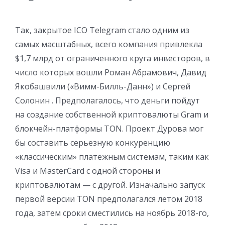
Так, закрытое ICO Telegram стало одним из
самых масштабных, всего компания привлекла
$1,7 млрд от ограниченного круга инвесторов, в
число которых вошли Роман Абрамович, Давид
Якобашвили («Вимм-Билль-Данн») и Сергей
Солонин . Предполагалось, что деньги пойдут
на создание собственной криптовалюты Gram и
блокчейн-платформы TON. Проект Дурова мог
бы составить серьезную конкуренцию
«классическим» платежным системам, таким как
Visa и MasterCard с одной стороны и
криптовалютам — с другой. Изначально запуск
первой версии TON предполагался летом 2018
года, затем сроки сместились на ноябрь 2018-го,