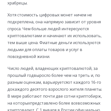
храбрецы.
Хотя стоимость цифровых монет ничем не
подкреплена, она напрямую зависит от уровня
спроса. Чем больше людей интересуются
криптовалютами и начинают их использовать,
тем выше цена. Фиатные деньги используются
людьми для оплаты товаров и услуг в
повседневной жизни.
Число людей, владеющих криптовалютой, за
прошлый годвыросло более чем на треть и, по
разным оценкам, варьируетсяот каждого 16-го
докаждого десятого взрослого жителя планеты.
В мире работают почти две сотни криптобирж,
на которыхпредставлено более всевозможных
криптовалют. С 1 января в России официально