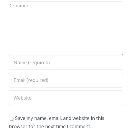
Comment
Save my name, email, and website in this
browser for the next time I comment.