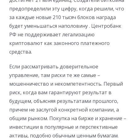
достигнет 21 млн единиц. Создатели биткоина
предопределили эту цифру, когда решили, что
за каждые новые 210 тысяч блоков награда
будет уменьшаться наполовину . Центробанк
РФ не поддерживает легализацию
криптовалют как законного платежного
средства.
Если рассматривать доверительное
управление, там риски те же самые –
мошенничество и некомпетентность. Первый
риск, когда вам гарантируют результат в
будущем, объясняя результатами прошлого,
причем не заслугой конкретной компании, а
общим рынком. Покупка на бирже и хранение –
инвестиции в популярные и перспективные
активы, подобно обычным ценным бумагам.