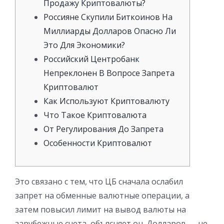
Продажу Криптовалюты?
Россияне Скупили Биткоинов На
Миллиарды Долларов Опасно Ли
Это Для Экономики?
Российский Центробанк
Непреклонен В Вопросе Запрета
Криптовалют
Как Используют Криптовалюту
Что Такое Криптовалюта
От Регулирования До Запрета
Особенности Криптовалют
Это связано с тем, что ЦБ сначала ослабил
запрет на обменные валютные операции, а
затем повысил лимит на вывод валюты на
зарубежные счета, объясняет он. Долларов — не