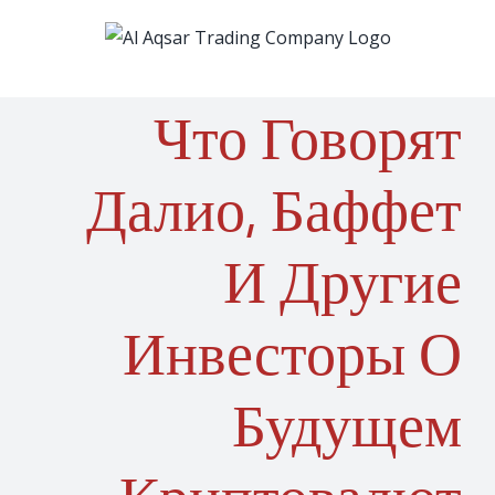
Skip
to
content
Что Говорят
Далио, Баффет
И Другие
Инвесторы О
Будущем