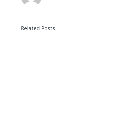
Related Posts