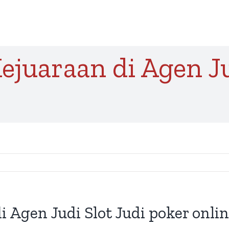
ejuaraan di Agen Ju
i Agen Judi Slot Judi poker onli