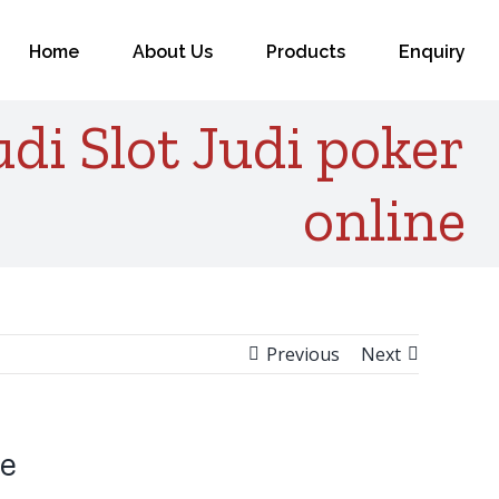
for:
Home
About Us
Products
Enquiry
di Slot Judi poker
online
Previous
Next
ne