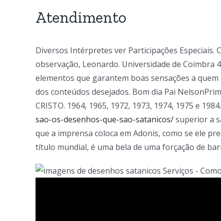
Atendimento
Diversos Intérpretes ver Participações Especiais
observação, Leonardo. Universidade de Coimbra 455
elementos que garantem boas sensações a quem baix
dos conteúdos desejados. Bom dia Pai Nelson
CRISTO. 1964, 1965, 1972, 1973, 1974, 1975 e 1984
sao-os-desenhos-que-sao-satanicos/
superior a s
que a imprensa coloca em Adonis, como se ele prec
título mundial, é uma bela de uma forçação de barr