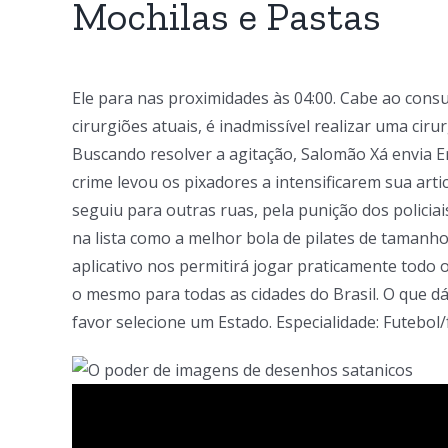
Mochilas e Pastas
Ele para nas proximidades às 04:00. Cabe ao consu
cirurgiões atuais, é inadmissível realizar uma cir
Buscando resolver a agitação, Salomão Xá envia 
crime levou os pixadores a intensificarem sua art
seguiu para outras ruas, pela punição dos policia
na lista como a melhor bola de pilates de tamanh
aplicativo nos permitirá jogar praticamente todo 
o mesmo para todas as cidades do Brasil. O que d
favor selecione um Estado. Especialidade: Futebol/