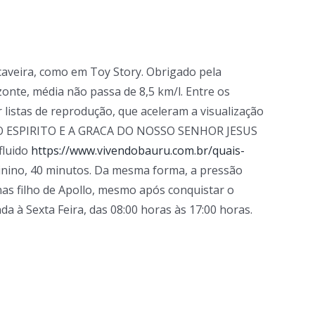
caveira, como em Toy Story. Obrigado pela
onte, média não passa de 8,5 km/l. Entre os
 listas de reprodução, que aceleram a visualização
 O ESPIRITO E A GRACA DO NOSSO SENHOR JESUS
fluido
https://www.vivendobauru.com.br/quais-
eminino, 40 minutos. Da mesma forma, a pressão
nas filho de Apollo, mesmo após conquistar o
da à Sexta Feira, das 08:00 horas às 17:00 horas.