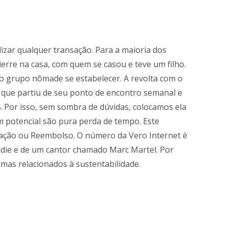
izar qualquer transação. Para a maioria dos
Pierre na casa, com quem se casou e teve um filho.
o grupo nômade se estabelecer. A revolta com o
e, que partiu de seu ponto de encontro semanal e
4. Por isso, sem sombra de dúvidas, colocamos ela
m potencial são pura perda de tempo. Este
isfação ou Reembolso. O número da Vero Internet é
eddie e de um cantor chamado Marc Martel. Por
temas relacionados à sustentabilidade.