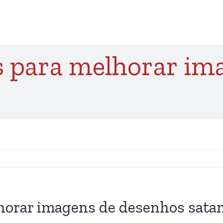
s para melhorar im
lhorar imagens de desenhos sata