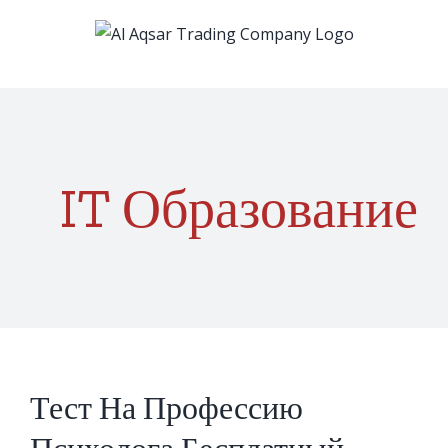
Skip
to
content
IT Образование
Тест На Профессию