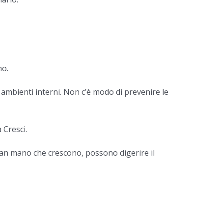
no.
 ambienti interni. Non c’è modo di prevenire le
 Cresci.
. Man mano che crescono, possono digerire il