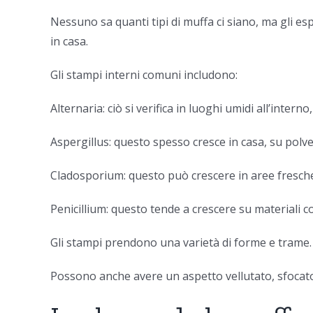
Nessuno sa quanti tipi di muffa ci siano, ma gli esp
in casa.
Gli stampi interni comuni includono:
Alternaria: ciò si verifica in luoghi umidi all’inte
Aspergillus: questo spesso cresce in casa, su polve
Cladosporium: questo può crescere in aree fresche 
Penicillium: questo tende a crescere su materiali 
Gli stampi prendono una varietà di forme e trame. 
Possono anche avere un aspetto vellutato, sfocato