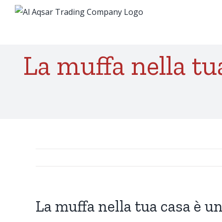
Skip
to
content
La muffa nella tu
La muffa nella tua casa è u