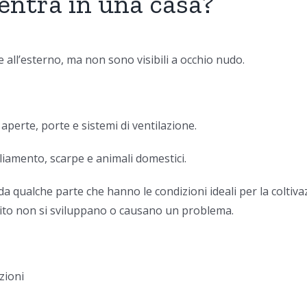
entra in una casa?
 all’esterno, ma non sono visibili a occhio nudo.
aperte, porte e sistemi di ventilazione.
liamento, scarpe e animali domestici.
 qualche parte che hanno le condizioni ideali per la coltivaz
solito non si sviluppano o causano un problema.
zioni