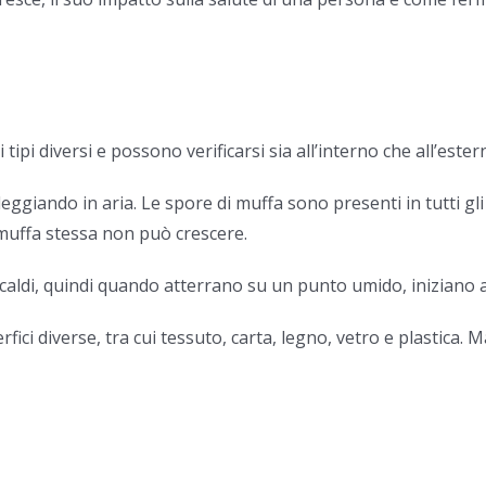
ipi diversi e possono verificarsi sia all’interno che all’ester
ggiando in aria. Le spore di muffa sono presenti in tutti gli
 muffa stessa non può crescere.
aldi, quindi quando atterrano su un punto umido, iniziano a
fici diverse, tra cui tessuto, carta, legno, vetro e plastica