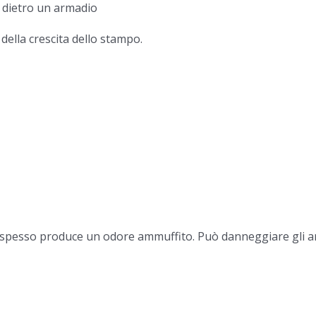
o, dietro un armadio
 della crescita dello stampo.
e spesso produce un odore ammuffito. Può danneggiare gli ar