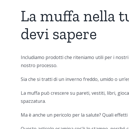
La muffa nella 
devi sapere
Includiamo prodotti che riteniamo utili per i nostr
nostro processo.
Sia che si tratti di un inverno freddo, umido o un’e
La muffa può crescere su pareti, vestiti, libri, gi
spazzatura.
Ma è anche un pericolo per la salute? Quali effett
Questo articolo esamina cos’è lo stampo, perché cr