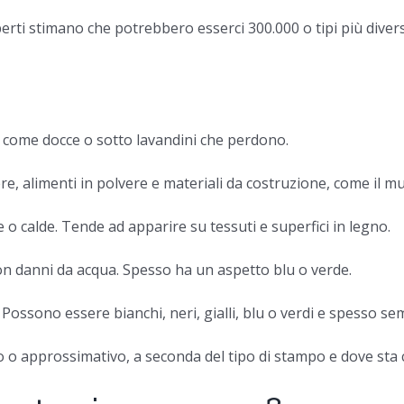
erti stimano che potrebbero esserci 300.000 o tipi più diversi
rno, come docce o sotto lavandini che perdono.
re, alimenti in polvere e materiali da costruzione, come il mu
o calde. Tende ad apparire su tessuti e superfici in legno.
con danni da acqua. Spesso ha un aspetto blu o verde.
Possono essere bianchi, neri, gialli, blu o verdi e spesso s
 o approssimativo, a seconda del tipo di stampo e dove sta 