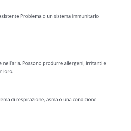
 esistente Problema o un sistema immunitario
nell’aria. Possono produrre allergeni, irritanti e
r loro.
oblema di respirazione, asma o una condizione