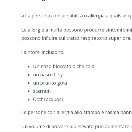
a La persona con sensibilità o allergia a qualsiasi 
Le allergie a muffa possono produrre sintomi simili 
possono influire sul tratto respiratorio superiore.
I sintomi includono:
Un naso bloccato o che cola
un naso Itchy
un prurito gola
starnuti
Occhi acquosi
Le persone con allergia allo stampo e l’asma hann
Un volume di polvere più elevato può aumentare il 