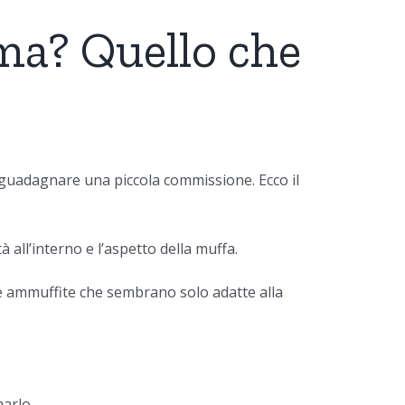
ema? Quello che
o guadagnare una piccola commissione. Ecco il
 all’interno e l’aspetto della muffa.
quie ammuffite che sembrano solo adatte alla
arlo.