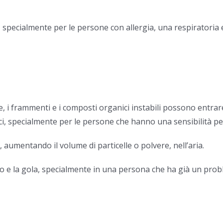
specialmente per le persone con allergia, una respiratoria
, i frammenti e i composti organici instabili possono entrare 
ci, specialmente per le persone che hanno una sensibilità pe
, aumentando il volume di particelle o polvere, nell’aria.
aso e la gola, specialmente in una persona che ha già un pr