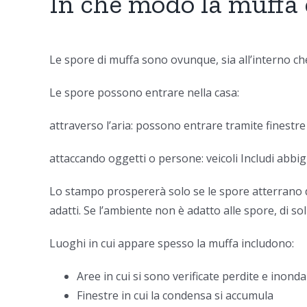
In che modo la muffa 
Le spore di muffa sono ovunque, sia all’interno che
Le spore possono entrare nella casa:
attraverso l’aria: possono entrare tramite finestre 
attaccando oggetti o persone: veicoli Includi abbig
Lo stampo prospererà solo se le spore atterrano da
adatti. Se l’ambiente non è adatto alle spore, di 
Luoghi in cui appare spesso la muffa includono:
Aree in cui si sono verificate perdite e inonda
Finestre in cui la condensa si accumula